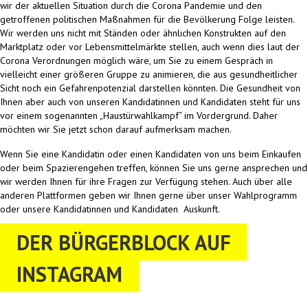
wir der aktuellen Situation durch die Corona Pandemie und den
getroffenen politischen Maßnahmen für die Bevölkerung Folge leisten.
Wir werden uns nicht mit Ständen oder ähnlichen Konstrukten auf den
Marktplatz oder vor Lebensmittelmärkte stellen, auch wenn dies laut der
Corona Verordnungen möglich wäre, um Sie zu einem Gespräch in
vielleicht einer größeren Gruppe zu animieren, die aus gesundheitlicher
Sicht noch ein Gefahrenpotenzial darstellen könnten. Die Gesundheit von
Ihnen aber auch von unseren Kandidatinnen und Kandidaten steht für uns
vor einem sogenannten „Haustürwahlkampf“ im Vordergrund. Daher
möchten wir Sie jetzt schon darauf aufmerksam machen.
Wenn Sie eine Kandidatin oder einen Kandidaten von uns beim Einkaufen
oder beim Spazierengehen treffen, können Sie uns gerne ansprechen und
wir werden Ihnen für ihre Fragen zur Verfügung stehen. Auch über alle
anderen Plattformen geben wir Ihnen gerne über unser Wahlprogramm
oder unsere Kandidatinnen und Kandidaten Auskunft.
DER BÜRGERBLOCK AUF
INSTAGRAM