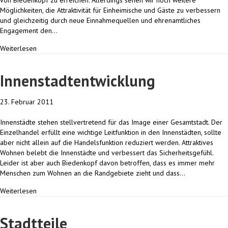
von Biedenkopf zu erreichen. Allerdings sehen wir noch weitere
Möglichkeiten, die Attraktivität für Einheimische und Gäste zu verbessern
und gleichzeitig durch neue Einnahmequellen und ehrenamtliches
Engagement den…
Weiterlesen
Innenstadtentwicklung
23. Februar 2011
Innenstädte stehen stellvertretend für das Image einer Gesamtstadt. Der
Einzelhandel erfüllt eine wichtige Leitfunktion in den Innenstädten, sollte
aber nicht allein auf die Handelsfunktion reduziert werden. Attraktives
Wohnen belebt die Innenstädte und verbessert das Sicherheitsgefühl.
Leider ist aber auch Biedenkopf davon betroffen, dass es immer mehr
Menschen zum Wohnen an die Randgebiete zieht und dass…
Weiterlesen
Stadtteile