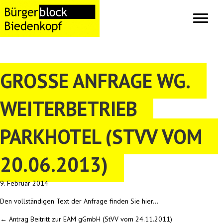
GROSSE ANFRAGE WG. W
EITERBETRIEB P
ARKHOTEL (STVV VOM 2
0.06.2013)
9. Februar 2014
Den vollständigen Text der Anfrage finden Sie
hier…
← Antrag Beitritt zur EAM gGmbH (StVV vom 24.11.2011)