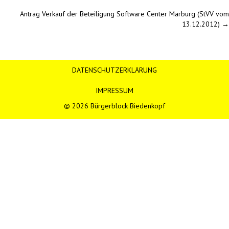
Posts
Antrag Verkauf der Beteiligung Software Center Marburg (StVV vom
navigation
13.12.2012) →
DATENSCHUTZERKLÄRUNG
IMPRESSUM
© 2026 Bürgerblock Biedenkopf