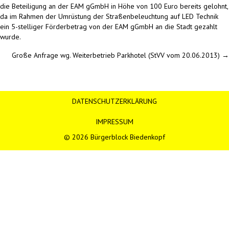
die Beteiligung an der EAM gGmbH in Höhe von 100 Euro bereits gelohnt,
da im Rahmen der Umrüstung der Straßenbeleuchtung auf LED Technik
ein 5-stelliger Förderbetrag von der EAM gGmbH an die Stadt gezahlt
wurde.
Posts
Große Anfrage wg. Weiterbetrieb Parkhotel (StVV vom 20.06.2013) →
navigation
DATENSCHUTZERKLÄRUNG
IMPRESSUM
© 2026 Bürgerblock Biedenkopf