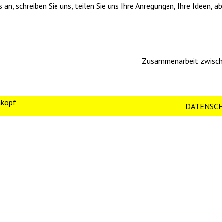
n, schreiben Sie uns, teilen Sie uns Ihre Anregungen, Ihre Ideen, abe
Zusammenarbeit zwisch
nkopf
DATENSC