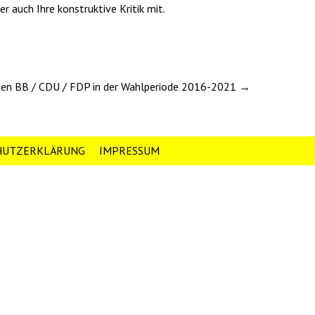
r auch Ihre konstruktive Kritik mit.
en BB / CDU / FDP in der Wahlperiode 2016-2021 →
HUTZERKLÄRUNG
IMPRESSUM