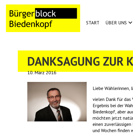
START
ÜBER UNS
DANKSAGUNG ZUR 
10. März 2016
Liebe Wählerinnen, l
vielen Dank für das
Ergebnis bei der Wa
Biedenkopf, aber auc
möchten jetzt natür
einen zuverlässigen 
und Wochen finden w