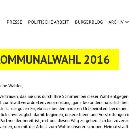
PRESSE
POLITISCHE ARBEIT
BÜRGERBLOG
ARCHIV
KOMMUNALWAHL 2016
iebe Wähler,
 Vertrauen, das Sie uns durch Ihre Stimmen bei dieser Wahl entgege
hl zur Stadtverordnetenversammlung, ganz besonders natürlich bei 
h für die guten Ergebnisse bei den anderen Ortsbeiräten, bei denen
lich unverzüglich damit beginnen, unsere Ideen und Vorstellungen i
Partner, der bereit ist, mit uns diesen Weg zu gehen. Ich bin zuversi
erden, um mit der Arbeit zum Wohle unserer schönen Heimatstadt 