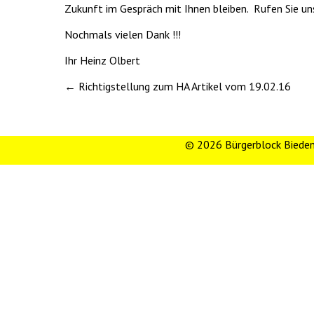
Zukunft im Gespräch mit Ihnen bleiben. Rufen Sie uns a
Nochmals vielen Dank !!!
Ihr Heinz Olbert
Posts
← Richtigstellung zum HA Artikel vom 19.02.16
navigation
© 2026 Bürgerblock Biede