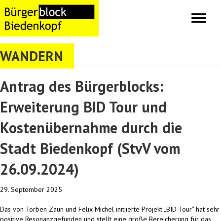
WANDERN
Antrag des Bürgerblocks:
Erweiterung BID Tour und
Kostenübernahme durch die
Stadt Biedenkopf (StvV vom
26.09.2024)
29. September 2025
Das von Torben Zaun und Felix Michel initiierte Projekt „BID-Tour“ hat sehr
positive Resonanzgefunden und stellt eine große Bereicherung für das