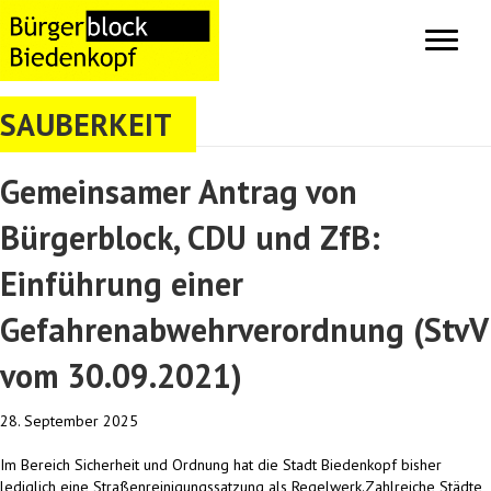
SAUBERKEIT
Gemeinsamer Antrag von
Bürgerblock, CDU und ZfB:
Einführung einer
Gefahrenabwehrverordnung (StvV
vom 30.09.2021)
28. September 2025
Im Bereich Sicherheit und Ordnung hat die Stadt Biedenkopf bisher
lediglich eine Straßenreinigungssatzung als Regelwerk.Zahlreiche Städte,