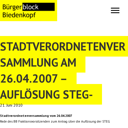
STADTVERORDNETENVER
SAMMLUNG AM
26.04.2007 –
AUFLÖSUNG STEG-
21. Juni 2010
Stadtverordnetenversammlung vom 26.04.2007
Rede des BB Fraktionsvorsitzenden zum Antrag über die Auflösung der STEG