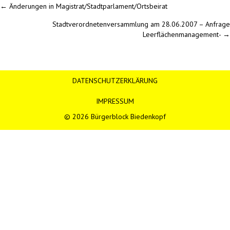
Posts
← Änderungen in Magistrat/Stadtparlament/Ortsbeirat
Stadtverordnetenversammlung am 28.06.2007 – Anfrage
navigation
Leerflächenmanagement- →
DATENSCHUTZERKLÄRUNG
IMPRESSUM
© 2026 Bürgerblock Biedenkopf