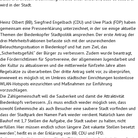
wird in der Stadt.
Heinz Olbert (BB), Siegfried Engelbach (CDU) und Uwe Plack (FDP) haben
gemeinsam eine Presseerklärung unterzeichnet, in der sie einige aktuelle
Themen der Biedenkopfer Stadtpolitik ansprechen. Der erste Antrag der
drei Mehrheitsfraktionen befasste sich mit der unzureichenden
Beleuchtungssituation in Biedenkopf und hat zum Ziel, das
„Sicherheitsgefühl“ der Bürger zu verbessern. Zudem wurde beantragt,
die Förderrichtlinien für Sportvereine, der allgemeinen Jugendarbeit und
der Kultur zu aktualisieren und die mittlerweile fünfzehn Jahre alten
Regelsätze zu überarbeiten. Der dritte Antrag sieht vor, zu überprüfen,
inwieweit es möglich ist, im Umkreis städtischer Einrichtungen kostenlose
WLAN-Hotspots einzurichten und Maßnahmen zur Einführung
vorzuschlagen.
Die Zählgemeinschaft will die Sauberkeit und damit die Attraktivität
Biedenkopfs verbessern. „Es muss endlich wieder möglich sein, dass
sowohl Einheimische als auch Besucher eine saubere Stadt vorfinden und
dass der Stadtpark den Namen Park wieder verdient. Natürlich kann der
Bauhof mit 1,7 Stellen die Aufgabe, die Stadt sauber zu halten, nicht
erfüllen. Hier müssen endlich schon längere Zeit vakante Stellen besetzt
werden“, heißt es in der Erklärung von BB, CDU und FPD.