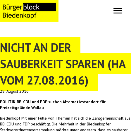
NICHT AN DER
SAUBERKEIT SPAREN (HA
VOM 27.08.2016)
28. August 2016
POLITIK BB, CDU und FDP suchen Alternativstandort für
Freizeitgelände Wallau
Biedenkopf Mit einer Fülle von Themen hat sich die Zählgemeinschaft aus
BB, CDU und FDP beschäftigt. Die Mehrheit in der Biedenkopfer
Stadtverordnetenversammlung möchte unter anderem, dass es sauberer