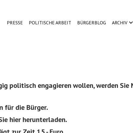
PRESSE
POLITISCHE ARBEIT
BÜRGERBLOG
ARCHIV
ig politisch engagieren wollen, werden Sie 
 für die Bürger.
ie hier herunterladen.
ägt zur Zeit 15,- Euro.