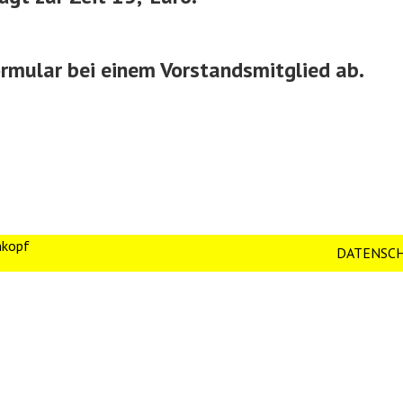
ormular bei einem Vorstandsmitglied ab.
nkopf
DATENSC