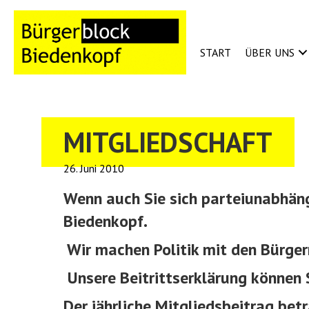
START
ÜBER UNS
MITGLIEDSCHAFT
26. Juni 2010
Wenn auch Sie sich parteiunabhäng
Biedenkopf.
Wir machen Politik mit den Bürgern
Unsere Beitrittserklärung können S
Der jährliche Mitgliedsbeitrag betr