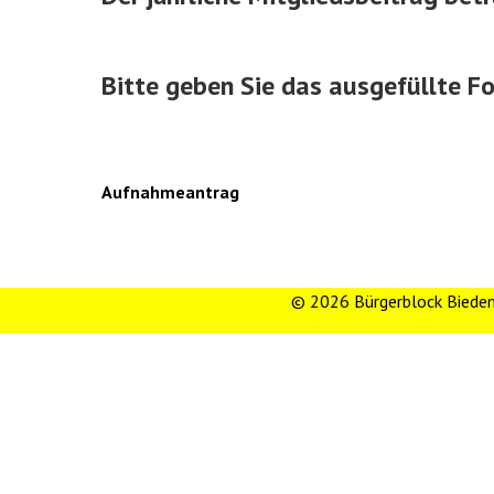
Bitte geben Sie das ausgefüllte F
Aufnahmeantrag
© 2026 Bürgerblock Biede