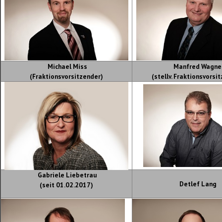
Michael Miss
Manfred Wagne
(Fraktionsvorsitzender)
(stellv. Fraktionsvorsi
Gabriele Liebetrau
Detlef Lang
(seit 01.02.2017)